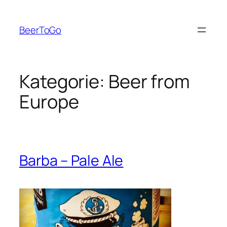
Zum
Inhalt
BeerToGo
springen
Kategorie:
Beer from
Europe
Barba – Pale Ale